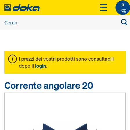
0
I prezzi dei vostri prodotti sono consultabili
dopo il
login
.
Corrente angolare 20