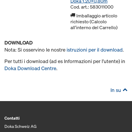
Doka 1,20x0,80m
Cod. art.: 583011000
Imballaggio articolo
richiesto (Calcolo
all'interno del Carrello)
DOWNLOAD
Nota: Si osservino le nostre
istruzioni per il download
.
Per tutti i download (ad es Informazioni per l'utente) in
Doka Download Centre
.
In su
Contatti
Doka Schweiz AG