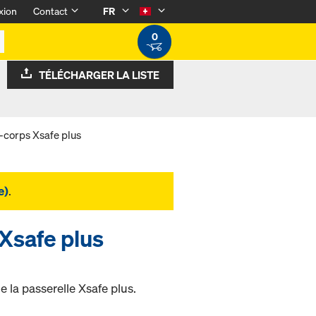
xion
Contact
FR
0
TÉLÉCHARGER LA LISTE
-corps Xsafe plus
e)
.
Xsafe plus
e la passerelle Xsafe plus.