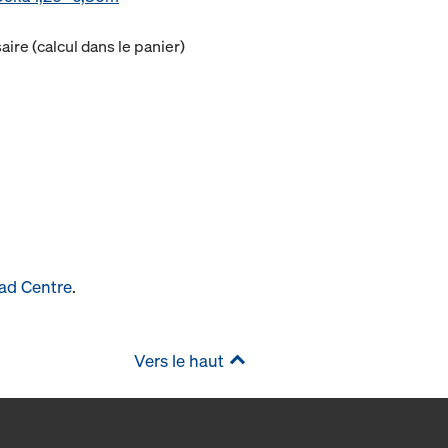
ire (calcul dans le panier)
ad Centre
.
Vers le haut