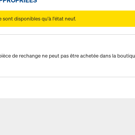
sont disponibles qu'à l'état neuf.
pièce de rechange ne peut pas être achetée dans la boutiqu