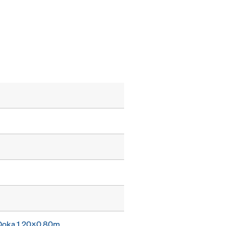
e Doka 1,20x0,80m