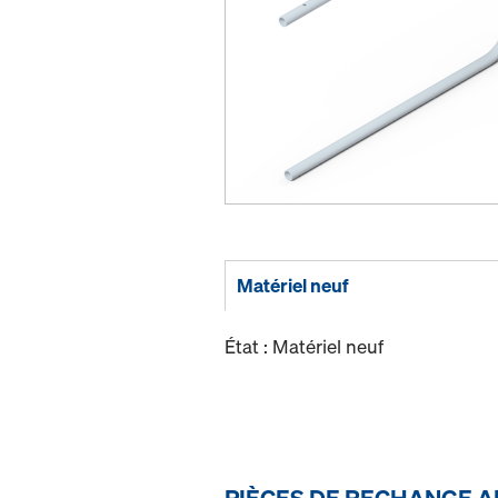
Matériel neuf
État : Matériel neuf
PIÈCES DE RECHANGE A