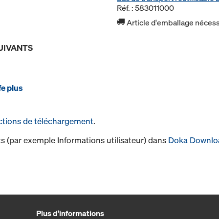
Réf. : 583011000
Article d'emballage nécessa
UIVANTS
e plus
ctions de téléchargement
.
s (par exemple Informations utilisateur) dans
Doka Downlo
Plus d'informations