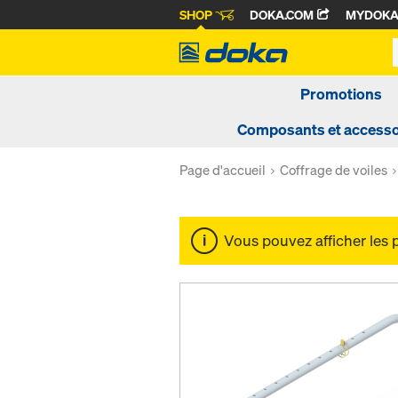
SHOP
DOKA.COM
MYDOK
Promotions
Composants et accesso
Page d'accueil
Coffrage de voiles
Vous pouvez afficher les 