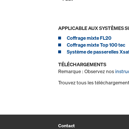
APPLICABLE AUX SYSTÈMES S
Coffrage mixte FL20
Coffrage mixte Top 100 tec
Système de passerelles Xsaf
TÉLÉCHARGEMENTS
Remarque : Observez nos
instru
Trouvez tous les téléchargement
Contact