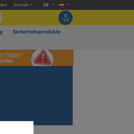
den
Kontakt
DE
0
g
Sicherheitsprodukte