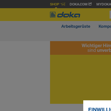
SHOP
DOKA.COM
MYDOK
Arbeitsgerüste
Kompo
EINWILL