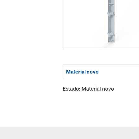
Material novo
Estado: Material novo