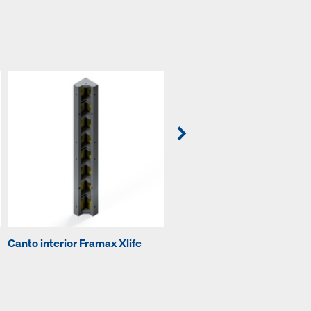
Canto interior Framax Xlife
Cinta universal Framax