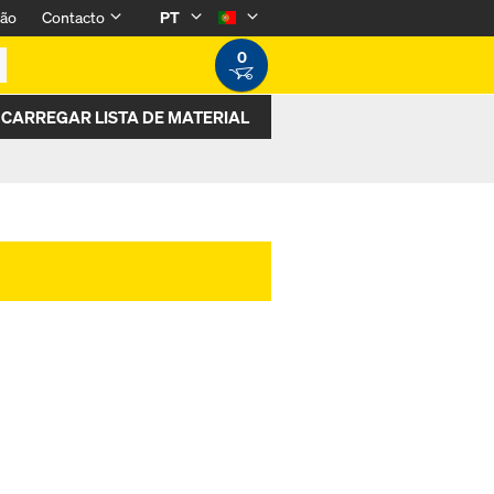
são
Contacto
PT
0
CARREGAR LISTA DE MATERIAL