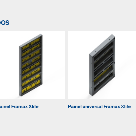
DOS
ainel Framax Xlife
Painel universal Framax Xlife