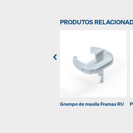
PRODUTOS RELACIONA
Grampo de maxila Framax RU
P