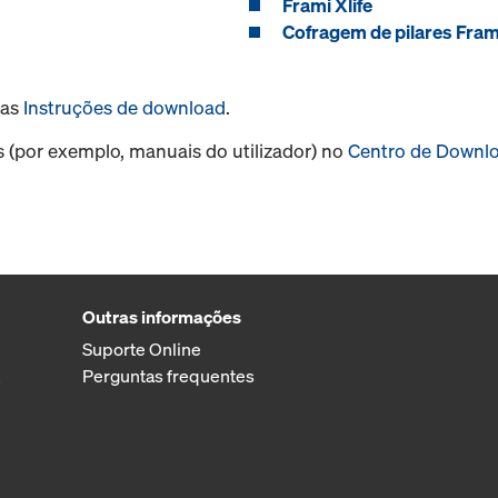
Frami Xlife
Cofragem de pilares Fram
sas
Instruções de download
.
s (por exemplo, manuais do utilizador) no
Centro de Downl
Outras informações
Suporte Online
Perguntas frequentes