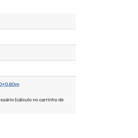
,20x0,80m
sário (cálculo no carrinho de