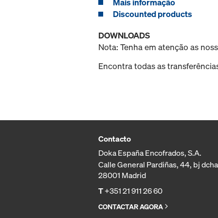
Mais informação
Discounted products
DOWNLOADS
Nota: Tenha em atenção as nos
Encontra todas as transferência
Contacto
Doka España Encofrados, S.A.
Calle General Pardiñas, 44, bj dcha
28001 Madrid
T
+351 21 911 26 60
CONTACTAR AGORA