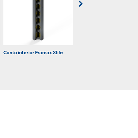
Canto interior Framax Xlife
Canto exterior Framax