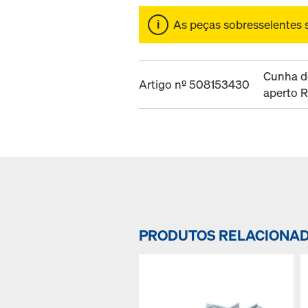
As peças sobresselentes 
Cunha d
Artigo nº 508153430
aperto 
PRODUTOS RELACIONA