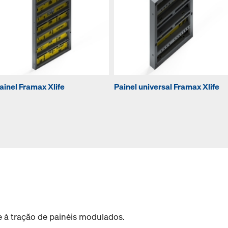
ainel Framax Xlife
Painel universal Framax Xlife
e à tração de painéis modulados.