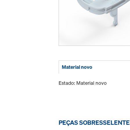
Material novo
Estado: Material novo
PEÇAS SOBRESSELENT