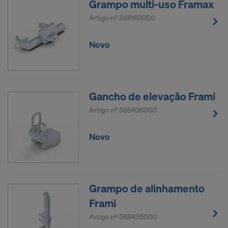
Grampo multi-uso Framax
Artigo nº
588169000
Novo
Gancho de elevação Frami
Artigo nº
588438000
Novo
Grampo de alinhamento
Frami
Artigo nº
588435000