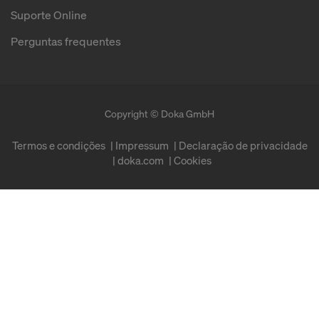
Suporte Online
Perguntas frequentes
Copyright © Doka GmbH
Termos e condições
Impressum
Declaração de privacidade
doka.com
Cookies