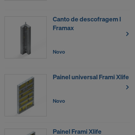
Canto de descofragem I
Framax
Novo
Painel universal Frami Xlife
Novo
Painel Frami Xlife