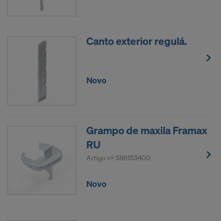
Canto exterior regulá.
Novo
Grampo de maxila Framax
RU
Artigo nº
588153400
Novo