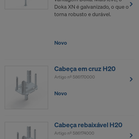
Doka XN é galvanizado, o que o
torna robusto e durável.
Novo
Cabeça em cruz H20
Artigo nº
586170000
Novo
Cabeça rebaixável H20
Artigo nº
586174000