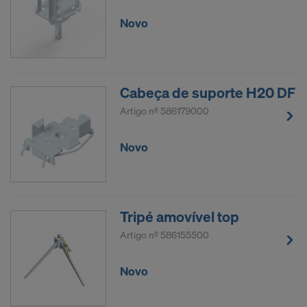
Novo
Cabeça de suporte H20 DF
Artigo nº
586179000
Novo
Tripé amovível top
Artigo nº
586155500
Novo