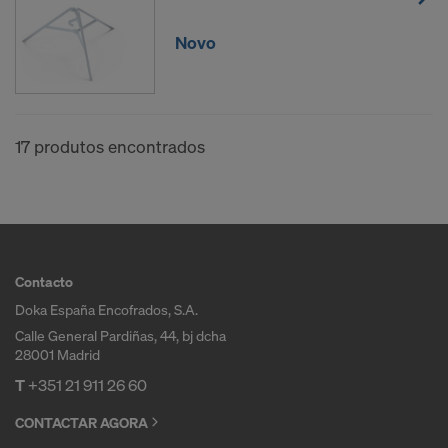
Novo
17 produtos encontrados
Contacto
Doka España Encofrados, S.A.
Calle General Pardiñas, 44, bj dcha
28001 Madrid
T
+351 21 911 26 60
CONTACTAR AGORA