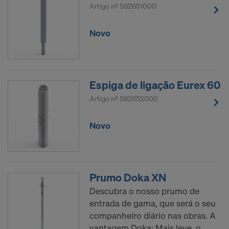
Artigo nº
582651000
Novo
Espiga de ligação Eurex 60
Artigo nº
582652000
Novo
Prumo Doka XN
Descubra o nosso prumo de
entrada de gama, que será o seu
companheiro diário nas obras. A
vantagem Doka: Mais leve, o