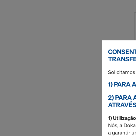
CONSENT
TRANSFE
Solicitamos
1) PARA 
2) PARA
ATRAVÉS
1) Utilizaçã
Nós, a Doka
a garantir 