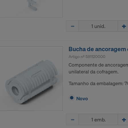
Quantidade
Bucha de ancoragem e
Artigo nº
581120000
Componente de ancoragem
unilateral da cofragem.
Tamanho da embalagem: 70
Novo
Quantidade