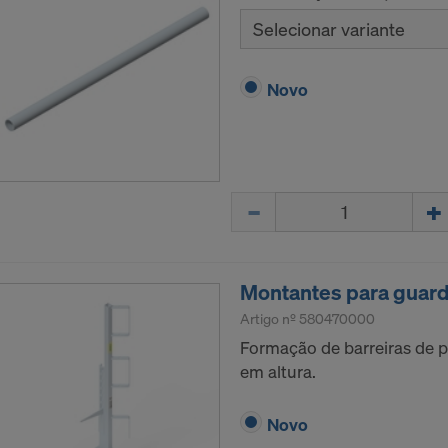
Selecionar variante
Novo
Quantidade
Montantes para guard
Artigo nº
580470000
Formação de barreiras de 
em altura.
Novo