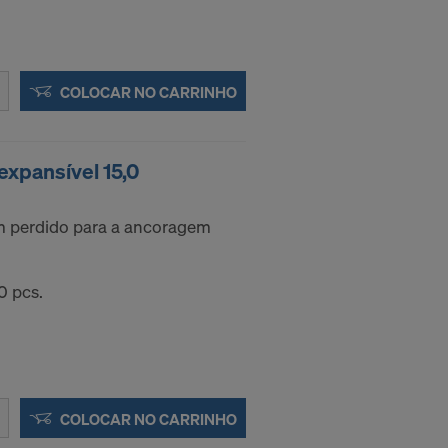
COLOCAR NO CARRINHO
xpansível 15,0
 perdido para a ancoragem
 pcs.
COLOCAR NO CARRINHO