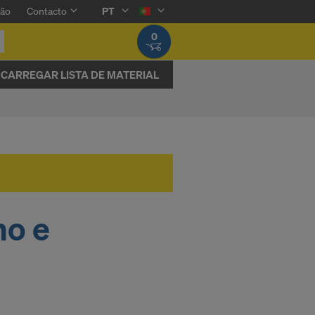
são
Contacto
PT
0
CARREGAR LISTA DE MATERIAL
ho e