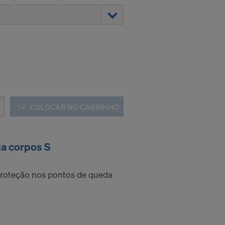
COLOCAR NO CARRINHO
a corpos S
proteção nos pontos de queda