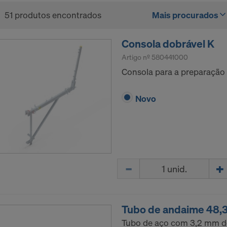
51 produtos encontrados
Mais procurados
Consola dobrável K
Artigo nº
580441000
Consola para a preparação
Novo
Quantidade
Tubo de andaime 48
Tubo de aço com 3,2 mm de