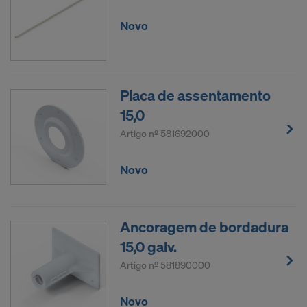
Novo
Placa de assentamento
15,0
Artigo nº
581692000
Novo
Ancoragem de bordadura
15,0 galv.
Artigo nº
581890000
Novo