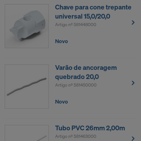
Chave para cone trepante
universal 15,0/20,0
Artigo nº
581448000
Novo
Varão de ancoragem
quebrado 20,0
Artigo nº
581450000
Novo
Tubo PVC 26mm 2,00m
Artigo nº
581463000