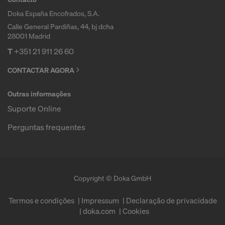
Doka España Encofrados, S.A.
Calle General Pardiñas, 44, bj dcha
28001 Madrid
T
+351 21 911 26 60
CONTACTAR AGORA
Outras informações
Suporte Online
Perguntas frequentes
Copyright © Doka GmbH
Termos e condições
Impressum
Declaração de privacidade
doka.com
Cookies