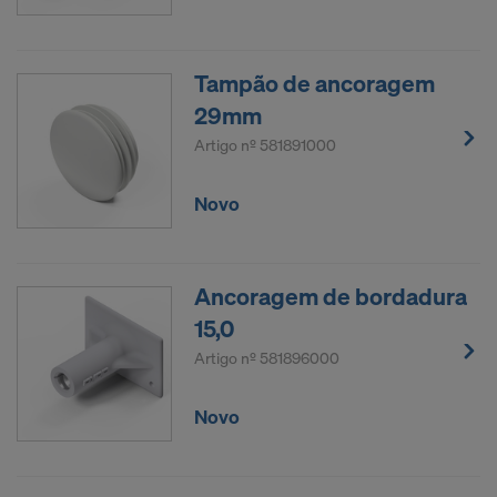
Tampão de ancoragem
29mm
Artigo nº
581891000
Novo
Ancoragem de bordadura
15,0
Artigo nº
581896000
Novo