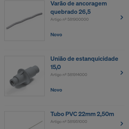
Varão de ancoragem
quebrado 26,5
Artigo nº
581900000
Novo
União de estanquicidade
15,0
Artigo nº
581914000
Novo
Tubo PVC 22mm 2,50m
Artigo nº
581951000