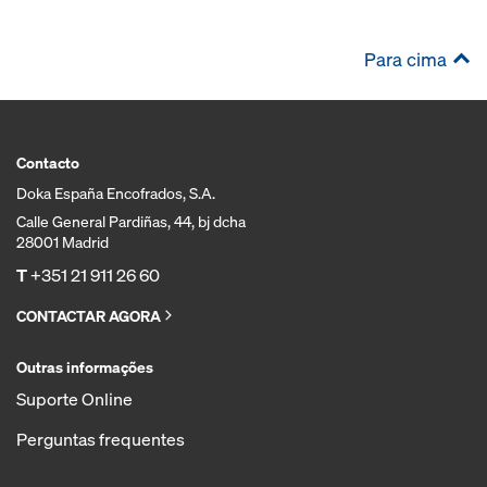
Para cima
Contacto
Doka España Encofrados, S.A.
Calle General Pardiñas, 44, bj dcha
28001 Madrid
T
+351 21 911 26 60
CONTACTAR AGORA
Outras informações
Suporte Online
Perguntas frequentes