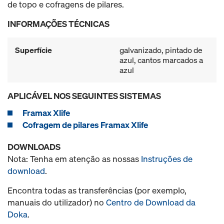
de topo e cofragens de pilares.
INFORMAÇÕES TÉCNICAS
Superfície
galvanizado, pintado de
azul, cantos marcados a
azul
APLICÁVEL NOS SEGUINTES SISTEMAS
Framax Xlife
Cofragem de pilares Framax Xlife
DOWNLOADS
Nota: Tenha em atenção as nossas
Instruções de
download
.
Encontra todas as transferências (por exemplo,
manuais do utilizador) no
Centro de Download da
Doka
.