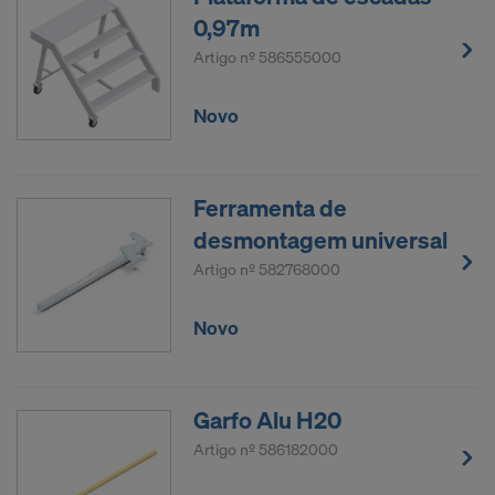
0,97m
Artigo nº
586555000
Novo
Ferramenta de
desmontagem universal
Artigo nº
582768000
Novo
Garfo Alu H20
Artigo nº
586182000