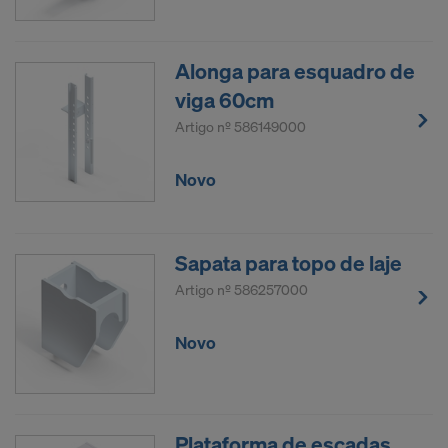
Alonga para esquadro de
viga 60cm
Artigo nº
586149000
Novo
Sapata para topo de laje
Artigo nº
586257000
Novo
Plataforma de escadas