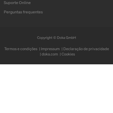
Suporte Online
Perguntas frequentes
Copyright © Doka GmbH
Termos e condições
Impressum
Declaração de privacidade
doka.com
Cookies