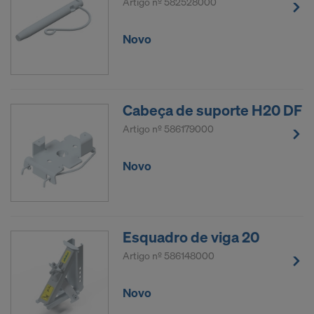
Artigo nº
582528000
Novo
Cabeça de suporte H20 DF
Artigo nº
586179000
Novo
Esquadro de viga 20
Artigo nº
586148000
Novo