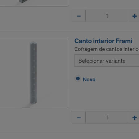
Quantidade
Canto interior Frami
Cofragem de cantos interio
Selecionar variante
Novo
Quantidade