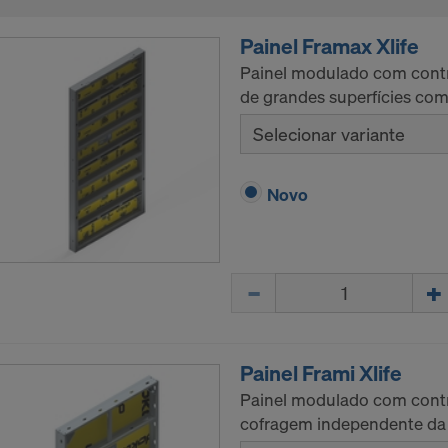
Painel Framax Xlife
Painel modulado com contr
de grandes superfícies com
Selecionar variante
Novo
Quantidade
Painel Frami Xlife
Painel modulado com contr
cofragem independente da 