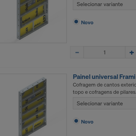
Selecionar variante
Novo
Quantidade
Painel universal Frami 
Cofragem de cantos exterio
topo e cofragens de pilares
Selecionar variante
Novo