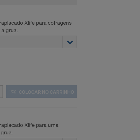
aplacado Xlife para cofragens
 a grua.
COLOCAR NO CARRINHO
aplacado Xlife para uma
grua.