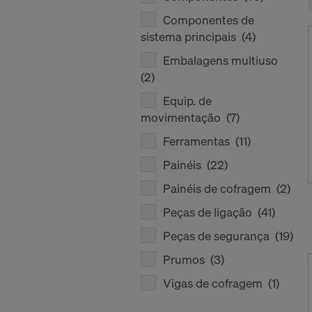
Componentes de
sistema principais
(4)
Embalagens multiuso
(2)
Equip. de
movimentação
(7)
Ferramentas
(11)
Painéis
(22)
Painéis de cofragem
(2)
Peças de ligação
(41)
Peças de segurança
(19)
Prumos
(3)
Vigas de cofragem
(1)