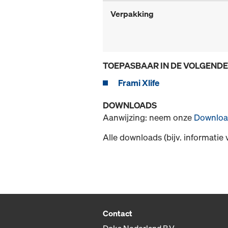
Verpakking
TOEPASBAAR IN DE VOLGEND
Frami Xlife
DOWNLOADS
Aanwijzing: neem onze
Downloa
Alle downloads (bijv. informatie 
Contact