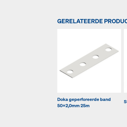
GERELATEERDE PRODU
Doka geperforeerde band
S
50x2,0mm 25m