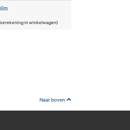
,80m
(berekening in winkelwagen)
Naar boven