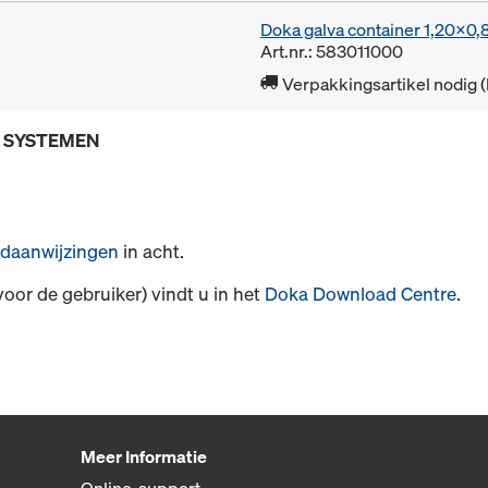
Doka galva container 1,20x0
Art.nr.: 583011000
Verpakkingsartikel nodig 
E SYSTEMEN
daanwijzingen
in acht.
voor de gebruiker) vindt u in het
Doka Download Centre
.
Meer Informatie