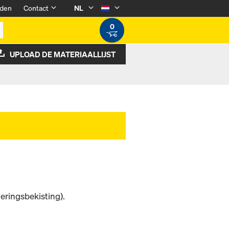
den
Contact
NL
0
UPLOAD DE MATERIAALLIJST
r
eringsbekisting).