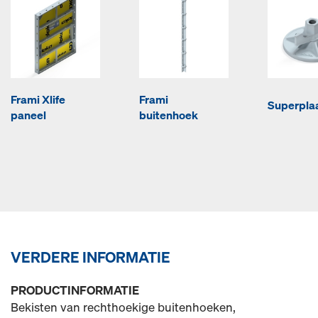
Frami Xlife
Frami
Superplaa
paneel
buitenhoek
VERDERE INFORMATIE
PRODUCTINFORMATIE
Bekisten van rechthoekige buitenhoeken,