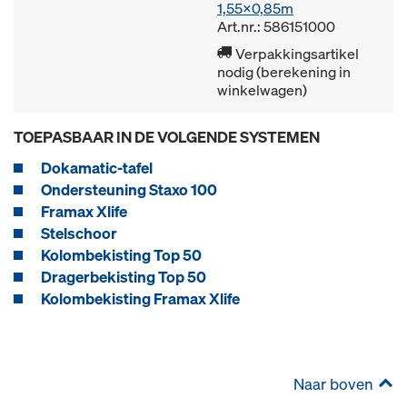
1,55x0,85m
Art.nr.: 586151000
Verpakkingsartikel
nodig (berekening in
winkelwagen)
TOEPASBAAR IN DE VOLGENDE SYSTEMEN
Dokamatic-tafel
Ondersteuning Staxo 100
Framax Xlife
Stelschoor
Kolombekisting Top 50
Dragerbekisting Top 50
Kolombekisting Framax Xlife
Naar boven