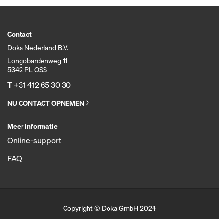
Contact
Doka Nederland B.V.
Longobardenweg 11
5342 PL OSS
T
+31 412 65 30 30
NU CONTACT OPNEMEN
Meer Informatie
Online-support
FAQ
Copyright © Doka GmbH 2024