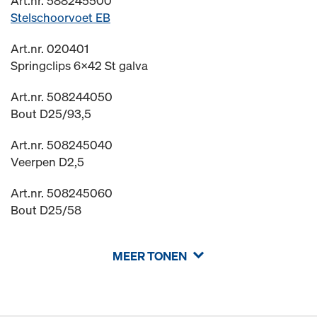
Art.nr. 588245500
Stelschoorvoet EB
Art.nr. 020401
Springclips 6x42 St galva
Art.nr. 508244050
Bout D25/93,5
Art.nr. 508245040
Veerpen D2,5
Art.nr. 508245060
Bout D25/58
MEER TONEN