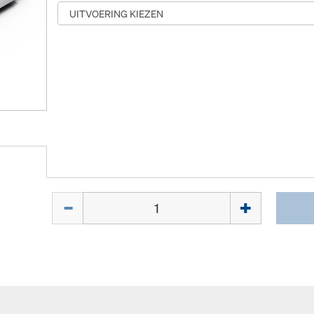
Hoeveelh.