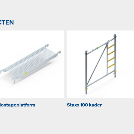
CTEN
ontageplatform
Staxo 100 kader