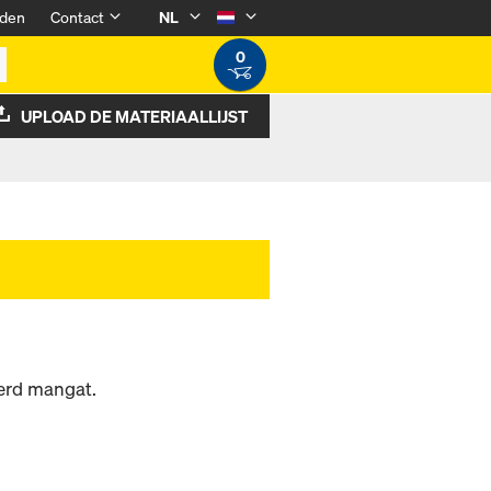
den
Contact
NL
0
UPLOAD DE MATERIAALLIJST
erd mangat.