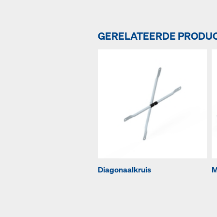
GERELATEERDE PRODU
Diagonaalkruis
M