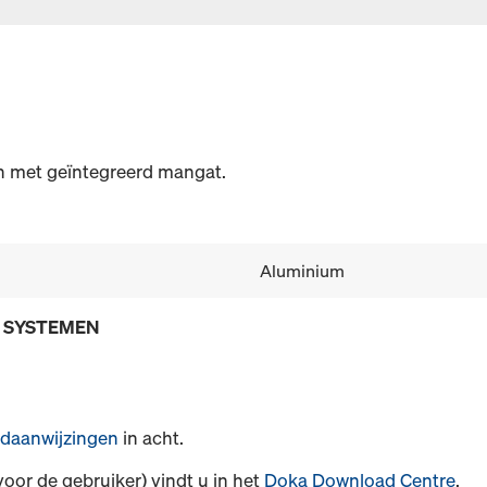
 met geïntegreerd mangat.
Aluminium
E SYSTEMEN
daanwijzingen
in acht.
voor de gebruiker) vindt u in het
Doka Download Centre
.