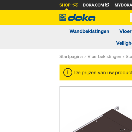
SHOP
DOKA.COM
MYDOK
Wandbekistingen
Vloer
Veiligh
Startpagina
Vloerbekistingen
St
De prijzen van uw produc