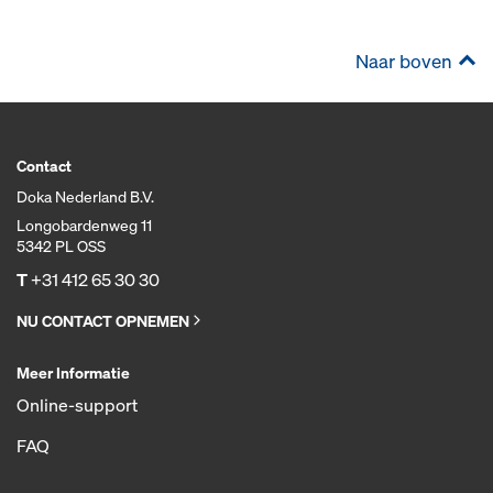
Naar boven
Contact
Doka Nederland B.V.
Longobardenweg 11
5342 PL OSS
T
+31 412 65 30 30
NU CONTACT OPNEMEN
Meer Informatie
Online-support
FAQ