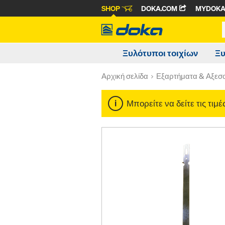
SHOP
DOKA.COM
MYDOK
Ξυλότυποι τοιχίων
Ξυ
Αρχική σελίδα
Εξαρτήματα & Αξεσ
Μπορείτε να δείτε τις τιμ