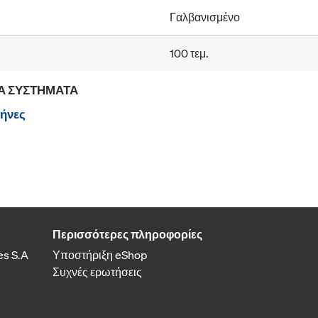
Γαλβανισμένο
100 τεμ.
Α ΣΥΣΤΉΜΑΤΑ
φήνες
Περισσότερες πληροφορίες
es S.A
Υποστήριξη eShop
Συχνές ερωτήσεις