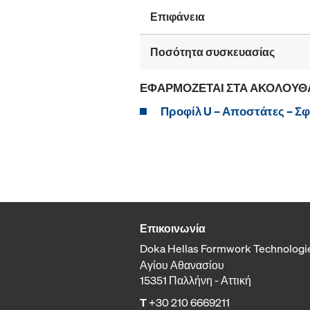
Επιφάνεια
Ποσότητα συσκευασίας
ΕΦΑΡΜΌΖΕΤΑΙ ΣΤΑ ΑΚΌΛΟΥΘ
Προφίλ U – Αποστάτες – Σ
Επικοινωνία
Doka Hellas Formwork Technologi
Αγίου Αθανασίου
15351 Παλλήνη - Αττική
T
+30 210 6669211