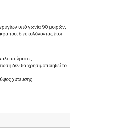
τερυγίων υπό γωνία 90 μοιρών,
ρα του, διευκολύνοντας έτσι
ς καλουπώματος
τωση δεν θα χρησιμοποιηθεί το
 ύψος χύτευσης