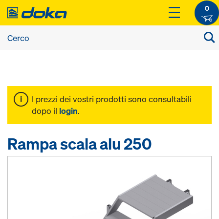
0
I prezzi dei vostri prodotti sono consultabili
dopo il
login
.
Rampa scala alu 250