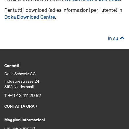
Per tutti i download (ad es Informazioni per l'utente) in
Doka Download Centre
.
In su
Contatti
Doka Schweiz AG
Industriestrasse 24
8155 Niederhasli
T
+41 43 411 20 52
CONTATTA ORA
Maggiori informazioni
Online Support