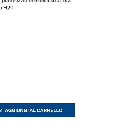
 puntellazione e della struttura
ia H20.
AGGIUNGI AL CARRELLO