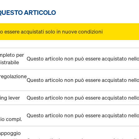
 QUESTO ARTICOLO
o essere acquistati solo in nuove condizioni
pleto per
Questo articolo non può essere acquistato nell
istrabile
 regolazione
Questo articolo non può essere acquistato nell
ing lever
Questo articolo non può essere acquistato nell
Questo articolo non può essere acquistato nell
io compl.
appoggio