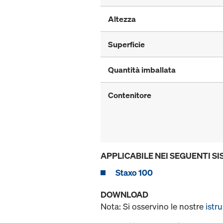
Altezza
Superficie
Quantità imballata
Contenitore
APPLICABILE NEI SEGUENTI SI
Staxo 100
DOWNLOAD
Nota: Si osservino le nostre
istr