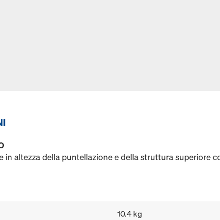
NI
O
 in altezza della puntellazione e della struttura superiore c
10.4 kg