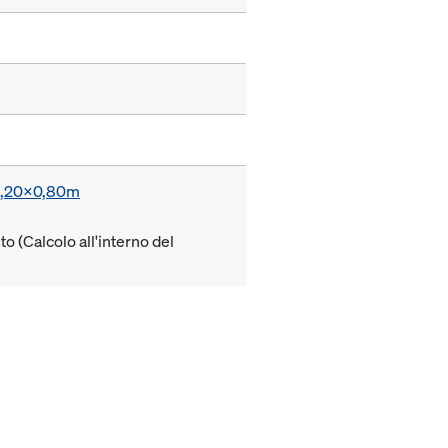
a 1,20x0,80m
to (Calcolo all'interno del