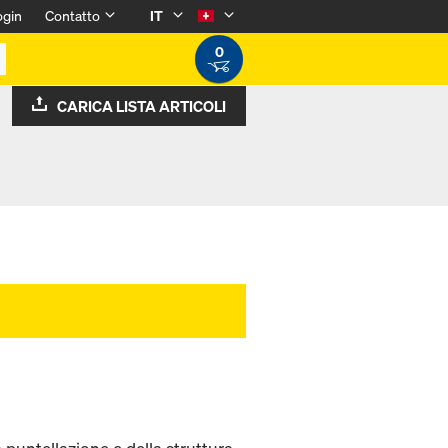
ogin
Contatto
IT
0
CARICA LISTA ARTICOLI