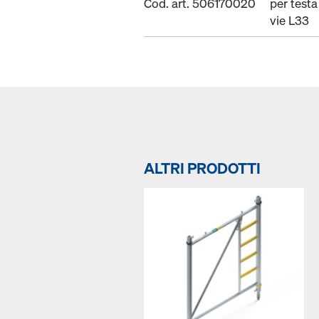
Cod. art. 506170020
per testa
vie L33
ALTRI PRODOTTI