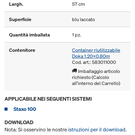
Largh.
57 cm
Superficie
blu laccato
Quantità imballata
1 pz.
Contenitore
Container riutilizzabile
Doka 1,20x0,80m
Cod. art.: 583011000
Imballaggio articolo
richiesto (Calcolo
all'interno del Carrello)
APPLICABILE NEI SEGUENTI SISTEMI
Staxo 100
DOWNLOAD
Nota: Si osservino le nostre
istruzioni per il download
.