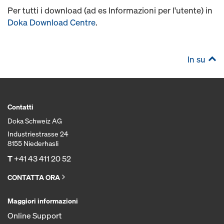
Per tutti i download (ad es Informazioni per l'utente) in
Doka Download Centre
.
In su
Contatti
Doka Schweiz AG
Industriestrasse 24
8155 Niederhasli
T
+41 43 411 20 52
CONTATTA ORA
Maggiori informazioni
Online Support