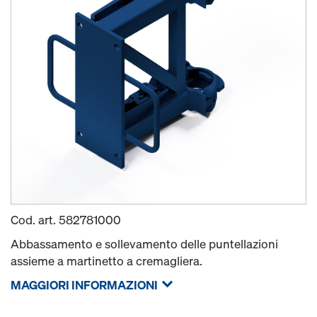
Cod. art.
582781000
Abbassamento e sollevamento delle puntellazioni
assieme a martinetto a cremagliera.
MAGGIORI INFORMAZIONI