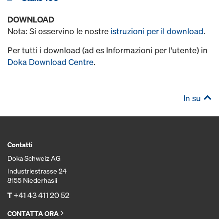
DOWNLOAD
Nota: Si osservino le nostre
istruzioni per il download
.
Per tutti i download (ad es Informazioni per l'utente) in
Doka Download Centre
.
In su
Contatti
Doka Schweiz AG
Industriestrasse 24
8155 Niederhasli
T
+41 43 411 20 52
CONTATTA ORA