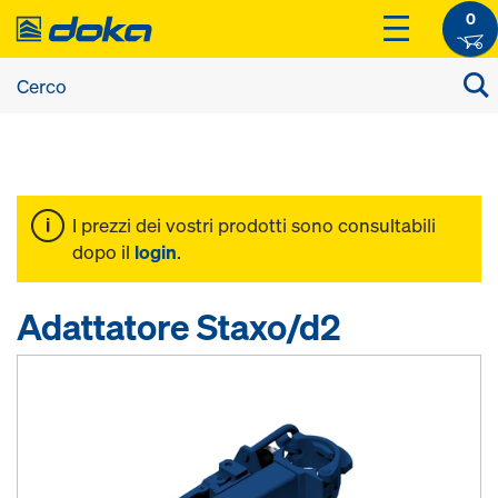
0
I prezzi dei vostri prodotti sono consultabili
dopo il
login
.
Adattatore Staxo/d2