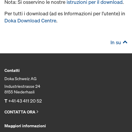
Nota: Si osservino le nostre
istruzioni per il download
.
Per tutti i download (ad es Informazioni per l'utente) in
Doka Download Centre
.
In su
Contatti
Doka Schweiz AG
Industriestrasse 24
8155 Niederhasli
T
+41 43 411 20 52
CONTATTA ORA
Maggiori informazioni