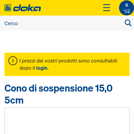
0
I prezzi dei vostri prodotti sono consultabili
dopo il
login
.
Cono di sospensione 15,0
5cm