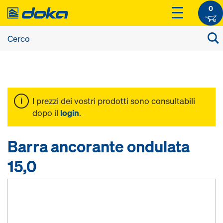
0
I prezzi dei vostri prodotti sono consultabili
dopo il
login
.
Barra ancorante ondulata
15,0