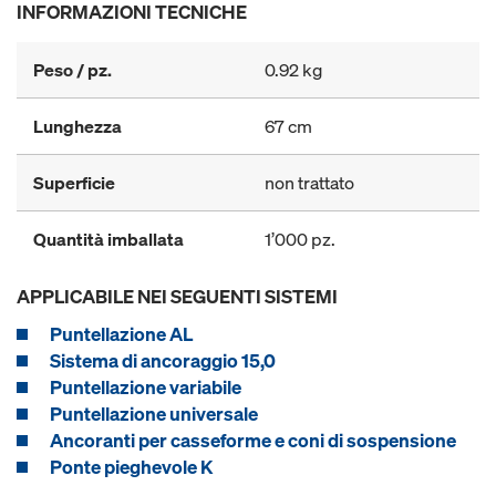
INFORMAZIONI TECNICHE
Peso / pz.
0.92 kg
Lunghezza
67 cm
Superficie
non trattato
Quantità imballata
1’000 pz.
APPLICABILE NEI SEGUENTI SISTEMI
Puntellazione AL
Sistema di ancoraggio 15,0
Puntellazione variabile
Puntellazione universale
Ancoranti per casseforme e coni di sospensione
Ponte pieghevole K