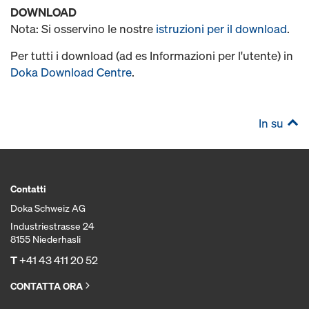
DOWNLOAD
Nota: Si osservino le nostre
istruzioni per il download
.
Per tutti i download (ad es Informazioni per l'utente) in
Doka Download Centre
.
In su
Contatti
Doka Schweiz AG
Industriestrasse 24
8155 Niederhasli
T
+41 43 411 20 52
CONTATTA ORA