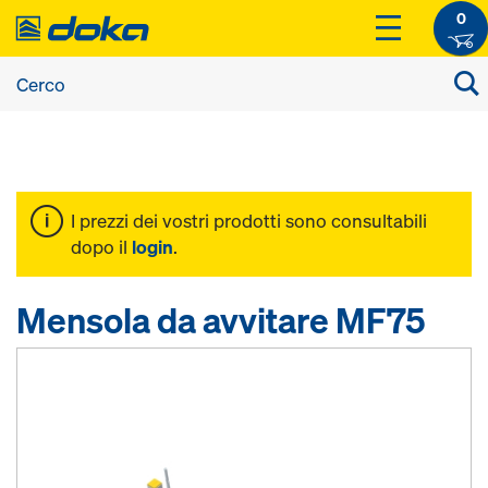
0
I prezzi dei vostri prodotti sono consultabili
dopo il
login
.
Mensola da avvitare MF75