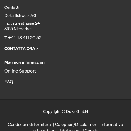
Contatti
Doka Schweiz AG
Industriestrasse 24
8155 Niederhasli
T
+41 43 411 20 52
CONTATTA ORA
Maggiori informazioni
Online Support
FAQ
Copyright © Doka GmbH
Condizioni di fornitura
Colophon/Disclaimer
Informativa
sulla privacy
doka.com
Cookie