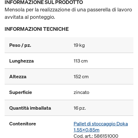
INFORMAZIONE SUL PRODOTTO
Mensola per la realizzazione di una passerella di lavoro
avvitata al ponteggio.
INFORMAZIONI TECNICHE
Peso / pz.
19 kg
Lunghezza
113 cm
Altezza
152 cm
Superficie
zincato
Quantità imballata
16 pz.
Contenitore
Pallet di stoccaggio Doka
1,55x0,85m
Cod. art.: 586151000