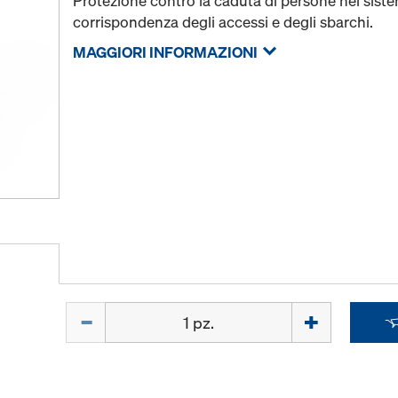
Protezione contro la caduta di persone nel sist
corrispondenza degli accessi e degli sbarchi.
MAGGIORI INFORMAZIONI
Quantità