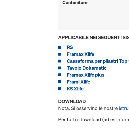
Contenitore
APPLICABILE NEI SEGUENTI SI
RS
Framax Xlife
Cassaforma per pilastri Top 
Tavolo Dokamatic
Framax Xlife plus
Frami Xlife
KS Xlife
DOWNLOAD
Nota: Si osservino le nostre
istr
Per tutti i download (ad es Infor