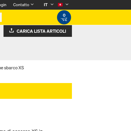
ogin
Contatto
IT
0
CARICA LISTA ARTICOLI
ne sbarco XS