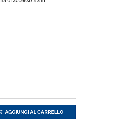
ema di accesso XS in
AGGIUNGI AL CARRELLO