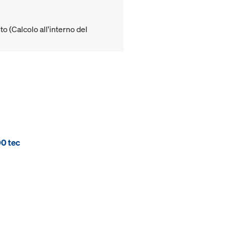
to (Calcolo all'interno del
00 tec