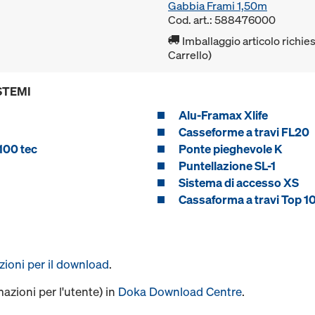
Gabbia Frami 1,50m
Cod. art.: 588476000
Imballaggio articolo richies
Carrello)
STEMI
Alu-Framax Xlife
Casseforme a travi FL20
100 tec
Ponte pieghevole K
Puntellazione SL-1
Sistema di accesso XS
Cassaforma a travi Top 1
uzioni per il download
.
mazioni per l'utente) in
Doka Download Centre
.