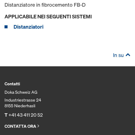
Distanziatore in fibrocemento FB-D
APPLICABILE NEI SEGUENTI SISTEMI
Distanziatori
In su
Contatti
Doka Schweiz AG
Industriestrasse 24
8155 Niederhasli
T
+41 43 411 20 52
CONTATTA ORA