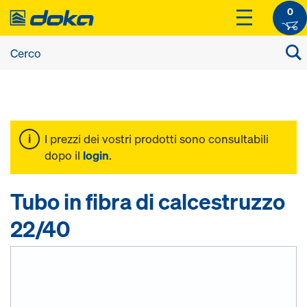
0
I prezzi dei vostri prodotti sono consultabili
dopo il
login
.
Tubo in fibra di calcestruzzo
22/40