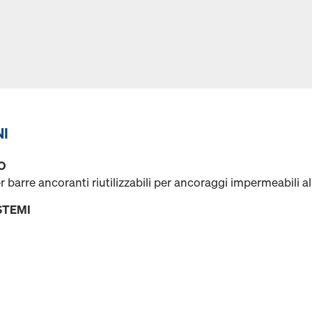
NI
O
barre ancoranti riutilizzabili per ancoraggi impermeabili al
STEMI