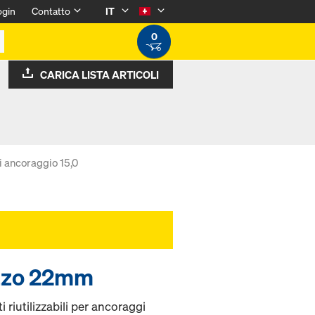
ogin
Contatto
IT
0
CARICA LISTA ARTICOLI
i ancoraggio 15,0
ruzzo 22mm
riutilizzabili per ancoraggi