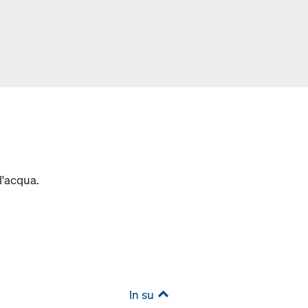
l'acqua.
In su