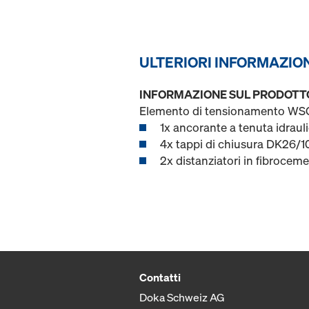
ULTERIORI INFORMAZIO
INFORMAZIONE SUL PRODOTT
Elemento di tensionamento WSG a
1x ancorante a tenuta idrau
4x tappi di chiusura DK26/1
2x distanziatori in fibrocem
Contatti
Doka Schweiz AG