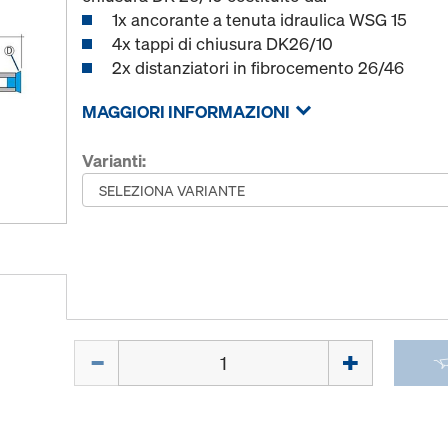
1x ancorante a tenuta idraulica WSG 15
4x tappi di chiusura DK26/10
2x distanziatori in fibrocemento 26/46
MAGGIORI INFORMAZIONI
Varianti:
Quantità