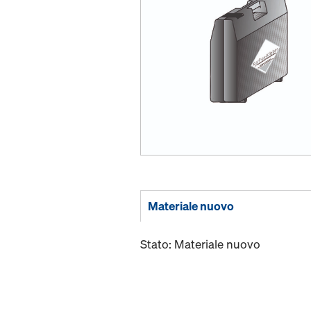
Materiale nuovo
Stato: Materiale nuovo