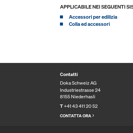
APPLICABILE NEI SEGUENTI SI
Accessori per edilizia
Colla ed accessori
Contatti
Doka Schweiz AG
Industriestrasse 24
8155 Niederhasli
T
+41 43 411 20 52
CONTATTA ORA