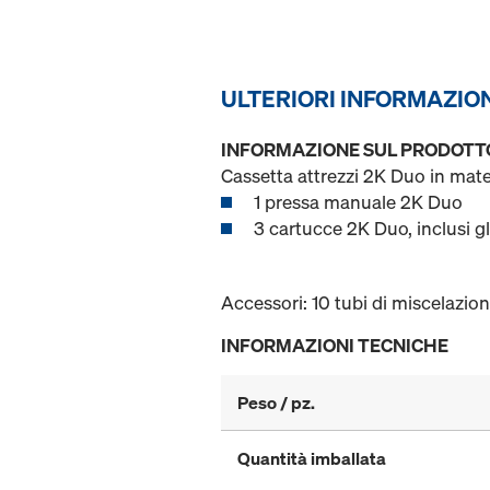
ULTERIORI INFORMAZIO
INFORMAZIONE SUL PRODOTT
Cassetta attrezzi 2K Duo in mate
1 pressa manuale 2K Duo
3 cartucce 2K Duo, inclusi gl
Accessori: 10 tubi di miscelazio
INFORMAZIONI TECNICHE
Peso / pz.
Quantità imballata