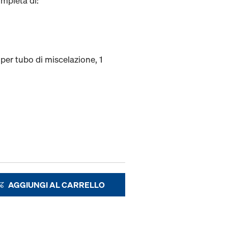
ompleta di:
per tubo di miscelazione, 1
AGGIUNGI AL CARRELLO