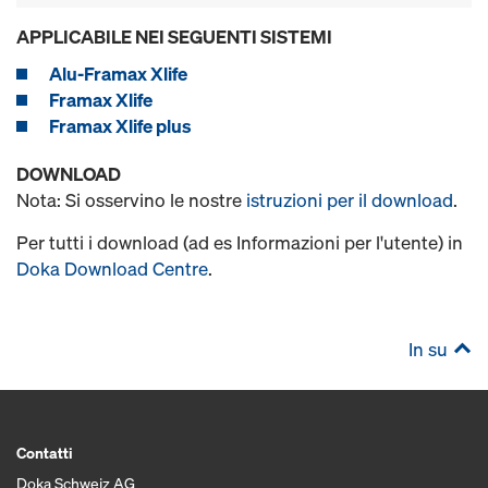
APPLICABILE NEI SEGUENTI SISTEMI
Alu-Framax Xlife
Framax Xlife
Framax Xlife plus
DOWNLOAD
Nota: Si osservino le nostre
istruzioni per il download
.
Per tutti i download (ad es Informazioni per l'utente) in
Doka Download Centre
.
In su
Contatti
Doka Schweiz AG