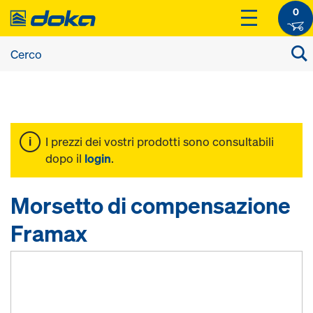
0
I prezzi dei vostri prodotti sono consultabili
dopo il
login
.
Morsetto di compensazione
Framax