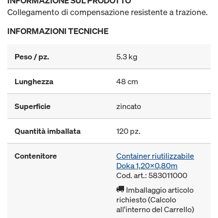
INFORMAZIONE SUL PRODOTTO
Collegamento di compensazione resistente a trazione.
INFORMAZIONI TECNICHE
Peso / pz.
5.3 kg
Lunghezza
48 cm
Superficie
zincato
Quantità imballata
120 pz.
Contenitore
Container riutilizzabile
Doka 1,20x0,80m
Cod. art.: 583011000
Imballaggio articolo
richiesto (Calcolo
all'interno del Carrello)