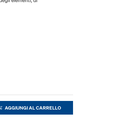
degli elementi, di
AGGIUNGI AL CARRELLO