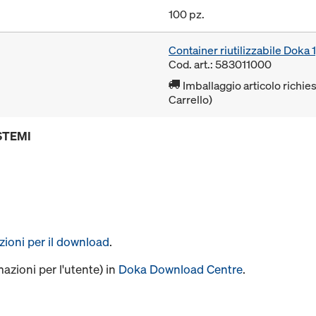
100 pz.
Container riutilizzabile Dok
Cod. art.: 583011000
Imballaggio articolo richies
Carrello)
STEMI
uzioni per il download
.
mazioni per l'utente) in
Doka Download Centre
.