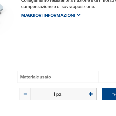
Collegamento resistente a trazione e di rinforzo 
compensazione e di sovrapposizione.
MAGGIORI INFORMAZIONI
Materiale usato
Quantità