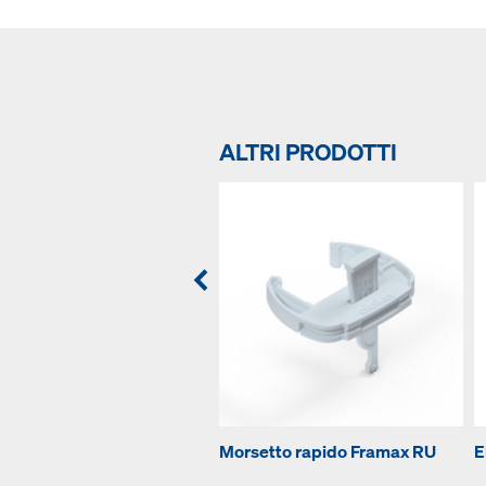
ALTRI PRODOTTI
Morsetto rapido Framax RU
E