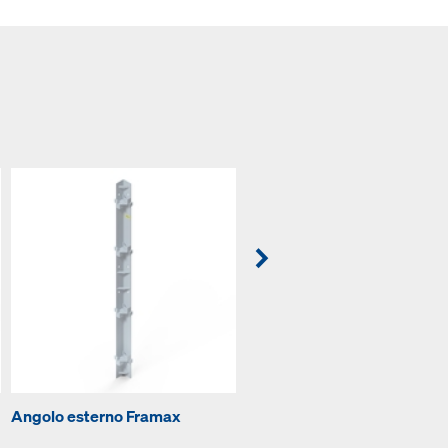
Angolo esterno Framax
Rotaia di fissaggio Framax