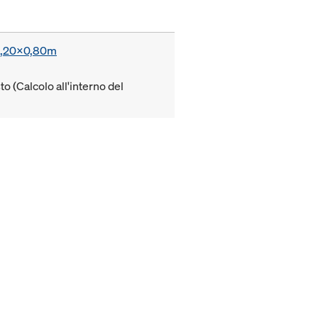
a 1,20x0,80m
to (Calcolo all'interno del