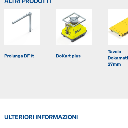
ALTRI PRODOTTI
Tavolo
Prolunga DF 1t
DoKart plus
Dokamati
27mm
ULTERIORI INFORMAZIONI