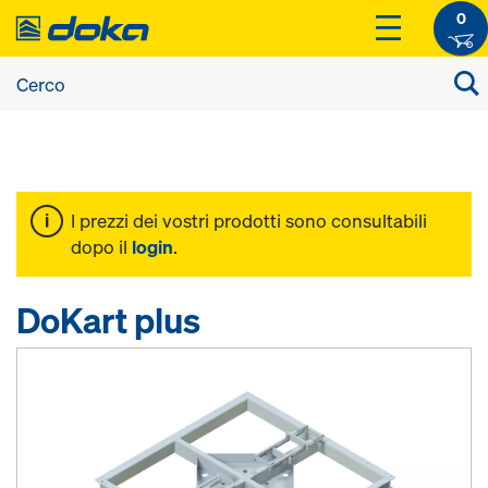
0
I prezzi dei vostri prodotti sono consultabili
dopo il
login
.
DoKart plus