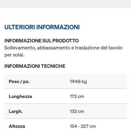
ULTERIORI INFORMAZIONI
INFORMAZIONE SUL PRODOTTO
Sollevamento, abbassamento e traslazione del tavolo
per solai.
INFORMAZIONI TECNICHE
Peso / pz.
1’448 kg
Lunghezza
172 cm
Largh.
132 cm
Altezza
154 - 327 cm