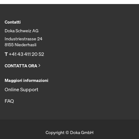
Contatti
Doka Schweiz AG
Industriestrasse 24
8155 Niederhasli
T
+41 43 411 20 52
CONTATTA ORA
Maggiori informazioni
Online Support
FAQ
Copyright © Doka GmbH