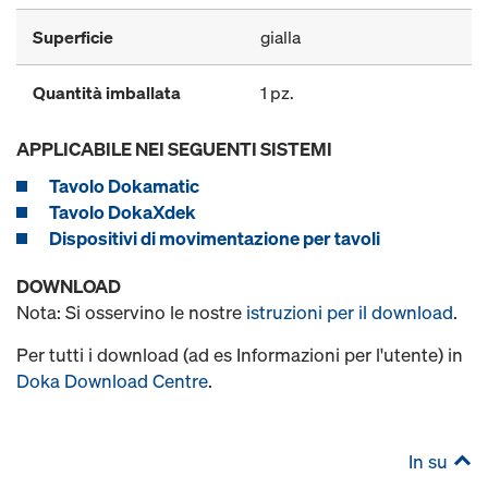
Superficie
gialla
Quantità imballata
1 pz.
APPLICABILE NEI SEGUENTI SISTEMI
Tavolo Dokamatic
Tavolo DokaXdek
Dispositivi di movimentazione per tavoli
DOWNLOAD
Nota: Si osservino le nostre
istruzioni per il download
.
Per tutti i download (ad es Informazioni per l'utente) in
Doka Download Centre
.
In su