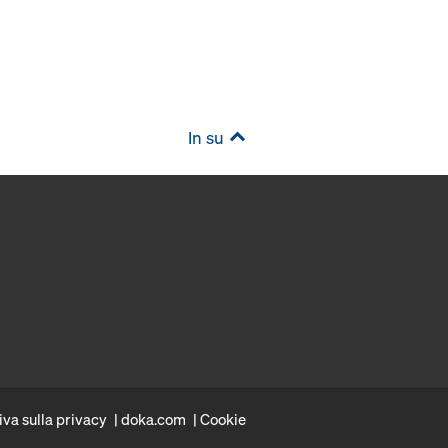
In su
iva sulla privacy
doka.com
Cookie