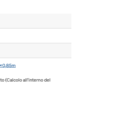
55x0,85m
to (Calcolo all'interno del