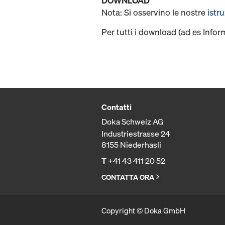
DOWNLOAD
Nota: Si osservino le nostre
istr
Per tutti i download (ad es Infor
Contatti
Doka Schweiz AG
Industriestrasse 24
8155 Niederhasli
T
+41 43 411 20 52
CONTATTA ORA
Copyright © Doka GmbH