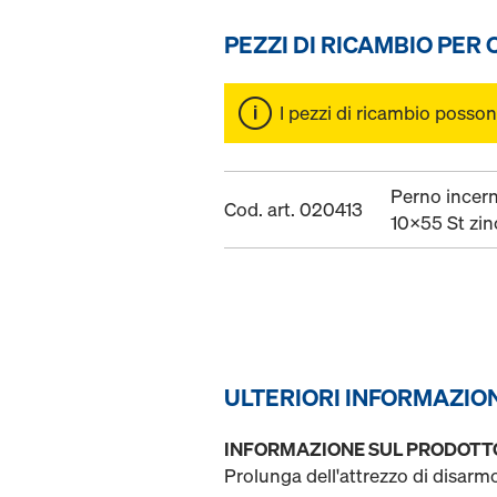
PEZZI DI RICAMBIO PER
I pezzi di ricambio posson
Perno incern
Cod. art. 020413
10x55 St zin
ULTERIORI INFORMAZIO
INFORMAZIONE SUL PRODOTT
Prolunga dell'attrezzo di disar