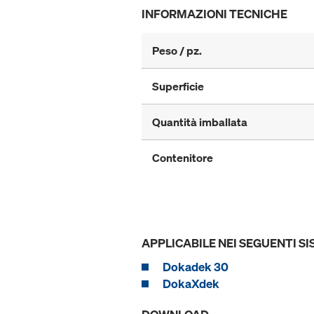
INFORMAZIONI TECNICHE
Peso / pz.
Superficie
Quantità imballata
Contenitore
APPLICABILE NEI SEGUENTI SI
Dokadek 30
DokaXdek