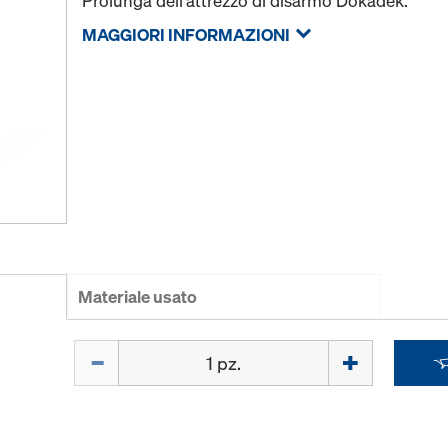
Prolunga dell'attrezzo di disarmo Dokadek.
MAGGIORI INFORMAZIONI
Materiale usato
Quantità