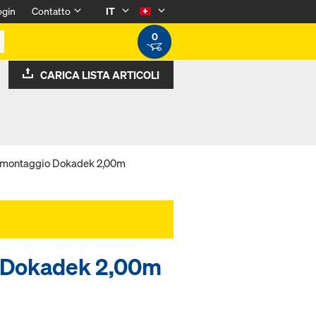
ogin
Contatto
IT
0
CARICA LISTA ARTICOLI
a montaggio Dokadek 2,00m
o Dokadek 2,00m