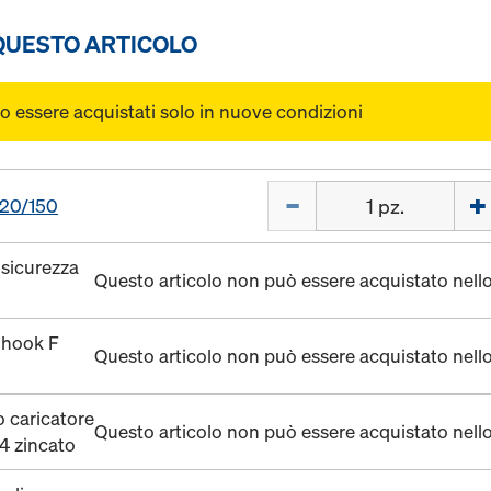
 QUESTO ARTICOLO
o essere acquistati solo in nuove condizioni
Quantità
20/150
 sicurezza
Questo articolo non può essere acquistato nell
 hook F
Questo articolo non può essere acquistato nell
o caricatore
Questo articolo non può essere acquistato nell
4 zincato