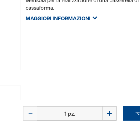
Mensola per la realizzazione di una passerella di
cassaforma.
MAGGIORI INFORMAZIONI
Quantità