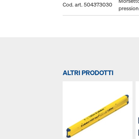
Morsetto
Cod. art. 504373030
pression
ALTRI PRODOTTI