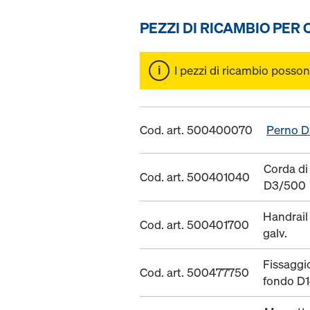
PEZZI DI RICAMBIO PER
I pezzi di ricambio posson
Cod. art. 500400070
Perno D
Corda di
Cod. art. 500401040
D3/500
Handrail
Cod. art. 500401700
galv.
Fissaggi
Cod. art. 500477750
fondo D1