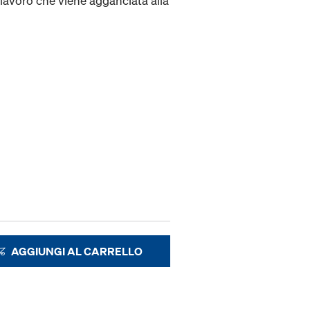
 lavoro che viene agganciata alla
AGGIUNGI AL CARRELLO