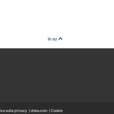
In su
iva sulla privacy
doka.com
Cookie