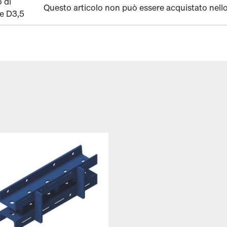
 di
Questo articolo non può essere acquistato nell
e D3,5