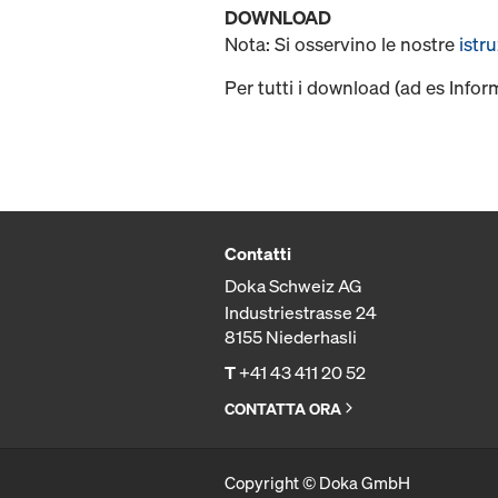
DOWNLOAD
Nota: Si osservino le nostre
istr
Per tutti i download (ad es Infor
Contatti
Doka Schweiz AG
Industriestrasse 24
8155 Niederhasli
T
+41 43 411 20 52
CONTATTA ORA
Copyright © Doka GmbH