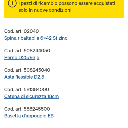
I pezzi di ricambio possono essere acquistati
solo in nuove condizioni
Cod. art. 020401
Spina ribaltabile 6x42 St zinc.
Cod. art. 508244050
Perno D25/93,5
Cod. art. 508245040
Asta flessible D2,5
Cod. art. 581384000
Catena di sicurezza 18cm
Cod. art. 588245500
Basetta d'appoggio EB