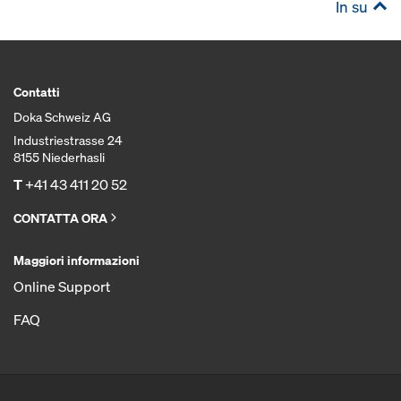
In su
Contatti
Doka Schweiz AG
Industriestrasse 24
8155 Niederhasli
T
+41 43 411 20 52
CONTATTA ORA
Maggiori informazioni
Online Support
FAQ