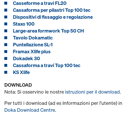
Casseforme a travi FL20
Cassaforma per pilastri Top 100 tec
Dispositivi di fissaggio e regolazione
Staxo 100
Large-area formwork Top 50 CH
Tavolo Dokamatic
Puntellazione SL-1
Framax Xlife plus
Dokadek 30
Cassaforma a travi Top 100 tec
KS Xlife
DOWNLOAD
Nota: Si osservino le nostre
istruzioni per il download
.
Per tutti i download (ad es Informazioni per l'utente) in
Doka Download Centre
.