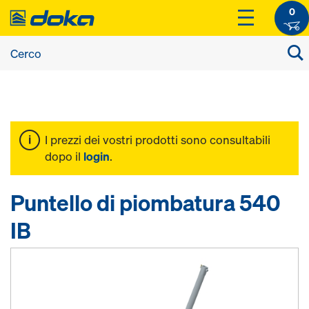
0
I prezzi dei vostri prodotti sono consultabili
dopo il
login
.
Puntello di piombatura 540
IB