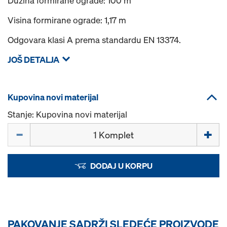
Dužina formirane ograde: 100 m’
Visina formirane ograde: 1,17 m
Odgovara klasi A prema standardu EN 13374.
JOŠ DETALJA
Kupovina novi materijal
Stanje: Kupovina novi materijal
Količina
DODAJ U KORPU
PAKOVANJE SADRŽI SLEDEĆE PROIZVODE