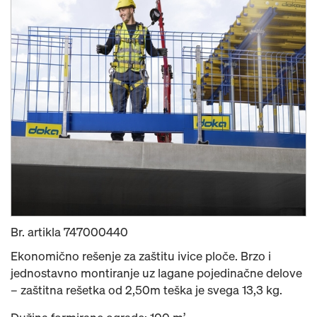
Br. artikla
747000440
Ekonomično rešenje za zaštitu ivice ploče. Brzo i
jednostavno montiranje uz lagane pojedinačne delove
– zaštitna rešetka od 2,50m teška je svega 13,3 kg.