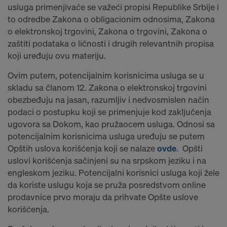
usluga primenjivaće se važeći propisi Republike Srbije i
to odredbe Zakona o obligacionim odnosima, Zakona
o elektronskoj trgovini, Zakona o trgovini, Zakona o
zaštiti podataka o ličnosti i drugih relevantnih propisa
koji uređuju ovu materiju.
Ovim putem, potencijalnim korisnicima usluga se u
skladu sa članom 12. Zakona o elektronskoj trgovini
obezbeđuju na jasan, razumljiv i nedvosmislen način
podaci o postupku koji se primenjuje kod zaključenja
ugovora sa Dokom, kao pružaocem usluga. Odnosi sa
potencijalnim korisnicima usluga uređuju se putem
Opštih uslova korišćenja koji se nalaze
ovde
. Opšti
uslovi korišćenja sačinjeni su na srpskom jeziku i na
engleskom jeziku. Potencijalni korisnici usluga koji žele
da koriste uslugu koja se pruža posredstvom online
prodavnice prvo moraju da prihvate Opšte uslove
korišćenja.