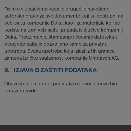
Osim u slučajevima kada je drugačije navedeno,
autorsko pravo za sve dokumente koji su dostupni na
veb-sajtu kompanije Doka, kao i za materijale koji se
koriste na tom veb-sajtu, pripada isključivo kompaniji
Doka. Preuzimanje, štampanje i čuvanje datoteka s
ovog veb-sajta je dozvoljeno samo za privatnu
upotrebu. Svaka upotreba koja izlazi iz tih granica
zahteva izričitu saglasnost kompanije Umdasch AG.
9.
IZJAVA O ZAŠTITI PODATAKA
Obaveštenje o obradi podataka o ličnosti može biti
preuzeto
ovde
.