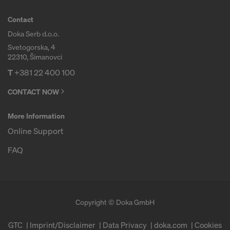
Contact
Doka Serb d.o.o.
Svetogorska, 4
22310, Šimanovci
T
+381 22 400 100
CONTACT NOW
More Information
Online Support
FAQ
Copyright © Doka GmbH
GTC
Imprint/Disclaimer
Data Privacy
doka.com
Cookies