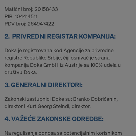
Matični broj: 20158433
PIB: 104414511
PDV broj: 264947422
2. PRIVREDNI REGISTAR KOMPANIJA:
Doka je registrovana kod Agencije za privredne
registre Republike Srbije, čiji osnivač je strana
kompanija Doka GmbH iz Austrije sa 100% udela u
društvu Doka.
3. GENERALNI DIREKTORI:
Zakonski zastupnici Doke su: Branko Dobričanin,
direktor i Kurt Georg Steindl, direktor.
4. VAŽEĆE ZAKONSKE ODREDBE:
Na regulisanje odnosa sa potencijalnim korisnikom