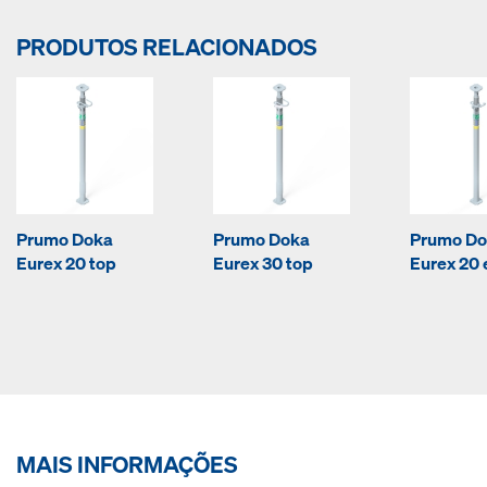
PRODUTOS RELACIONADOS
Prumo Doka
Prumo Doka
Prumo D
Eurex 20 top
Eurex 30 top
Eurex 20 
MAIS INFORMAÇÕES