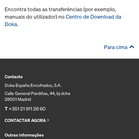
Encontra todas as transferências (por exemplo,
manuais do utilizador) no
Centro de Download da
Doka
.
Para cima
Contacto
Doka España Encofrados, S.A.
Calle General Pardiñas, 44, bj dcha
28001 Madrid
T
+351 21 911 26 60
CONTACTAR AGORA
Outras informações