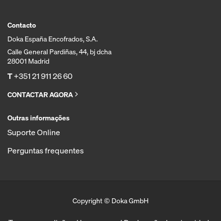
Contacto
Doka España Encofrados, S.A.
Calle General Pardiñas, 44, bj dcha
28001 Madrid
T
+351 21 911 26 60
CONTACTAR AGORA
Outras informações
Suporte Online
Perguntas frequentes
Copyright © Doka GmbH