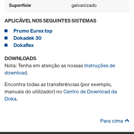
Superfície
galvanizado
APLICÁVEL NOS SEGUINTES SISTEMAS
Prumo Eurex top
Dokadek 30
Dokaflex
DOWNLOADS
Nota: Tenha em atenção as nossas
Instruções de
download
.
Encontra todas as transferências (por exemplo,
manuais do utilizador) no
Centro de Download da
Doka
.
Para cima