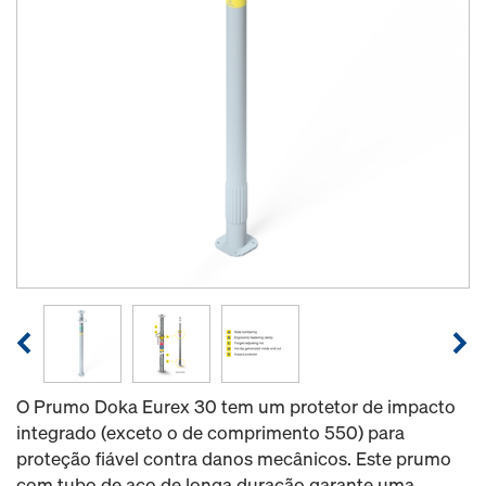
O Prumo Doka Eurex 30 tem um protetor de impacto
integrado (exceto o de comprimento 550) para
proteção fiável contra danos mecânicos. Este prumo
com tubo de aço de longa duração garante uma