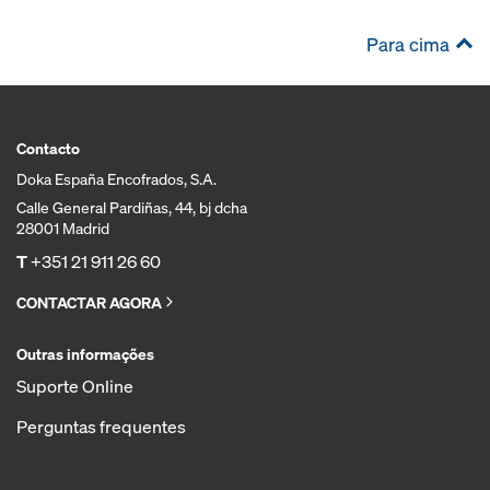
Para cima
Contacto
Doka España Encofrados, S.A.
Calle General Pardiñas, 44, bj dcha
28001 Madrid
T
+351 21 911 26 60
CONTACTAR AGORA
Outras informações
Suporte Online
Perguntas frequentes