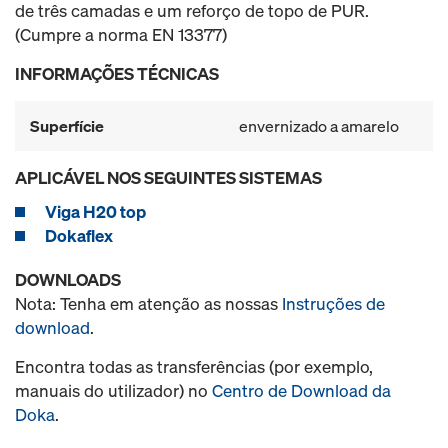
de três camadas e um reforço de topo de PUR.
(Cumpre a norma EN 13377)
INFORMAÇÕES TÉCNICAS
Superfície
envernizado a amarelo
APLICÁVEL NOS SEGUINTES SISTEMAS
Viga H20 top
Dokaflex
DOWNLOADS
Nota: Tenha em atenção as nossas
Instruções de
download
.
Encontra todas as transferências (por exemplo,
manuais do utilizador) no
Centro de Download da
Doka
.