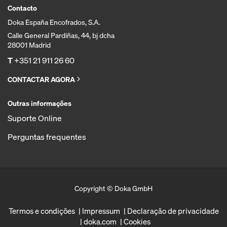
Contacto
Doka España Encofrados, S.A.
Calle General Pardiñas, 44, bj dcha
28001 Madrid
T
+351 21 911 26 60
CONTACTAR AGORA
Outras informações
Suporte Online
Perguntas frequentes
Copyright © Doka GmbH
Termos e condições
Impressum
Declaração de privacidade
doka.com
Cookies