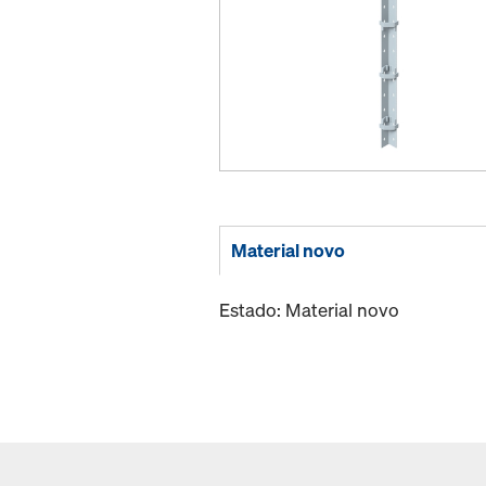
Material novo
Estado: Material novo