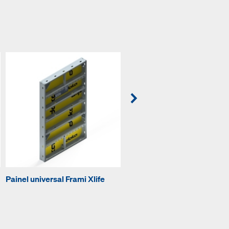
Painel universal Frami Xlife
Canto interior Frami