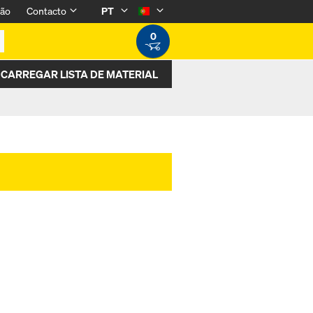
são
Contacto
PT
0
CARREGAR LISTA DE MATERIAL