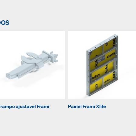
DOS
rampo ajustável Frami
Painel Frami Xlife