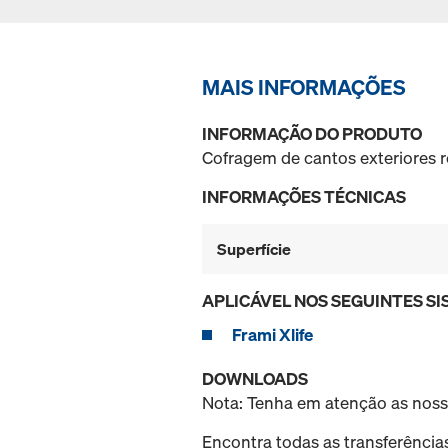
MAIS INFORMAÇÕES
INFORMAÇÃO DO PRODUTO
Cofragem de cantos exteriores r
INFORMAÇÕES TÉCNICAS
Superfície
APLICÁVEL NOS SEGUINTES S
Frami Xlife
DOWNLOADS
Nota: Tenha em atenção as nos
Encontra todas as transferência