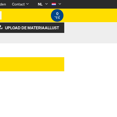
den
Contact
NL
0
UPLOAD DE MATERIAALLIJST