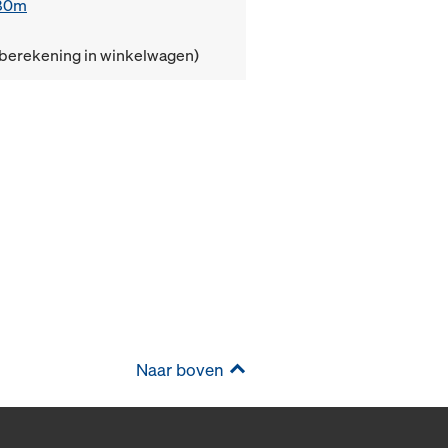
,80m
(berekening in winkelwagen)
Naar boven