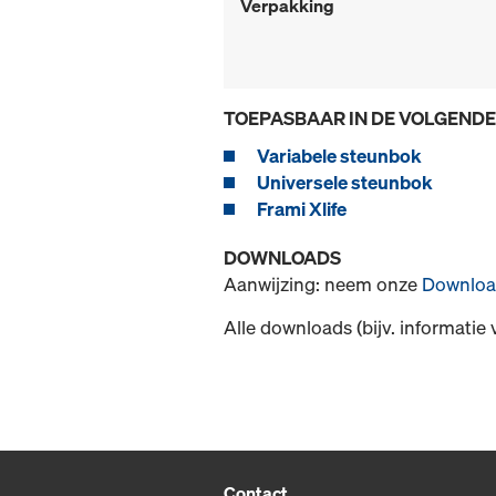
Verpakking
TOEPASBAAR IN DE VOLGEND
Variabele steunbok
Universele steunbok
Frami Xlife
DOWNLOADS
Aanwijzing: neem onze
Downloa
Alle downloads (bijv. informatie 
Contact