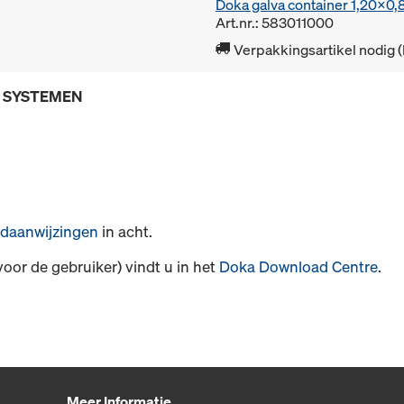
Doka galva container 1,20x0
Art.nr.: 583011000
Verpakkingsartikel nodig 
E SYSTEMEN
daanwijzingen
in acht.
voor de gebruiker) vindt u in het
Doka Download Centre
.
Meer Informatie