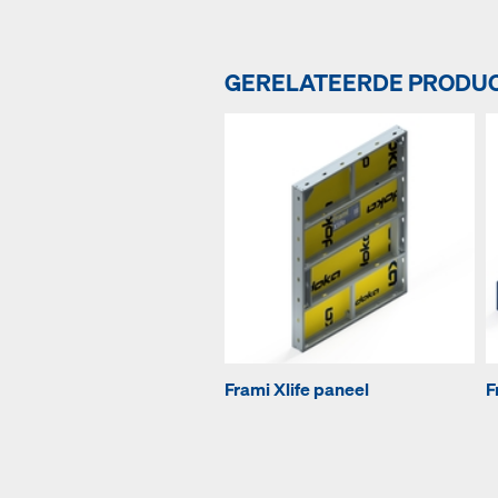
GERELATEERDE PRODU
Frami Xlife paneel
F