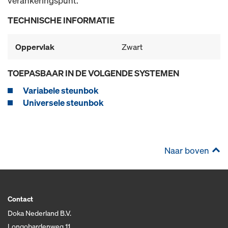
verankeringspunt.
TECHNISCHE INFORMATIE
Oppervlak
Zwart
TOEPASBAAR IN DE VOLGENDE SYSTEMEN
Variabele steunbok
Universele steunbok
Naar boven
Contact
Doka Nederland B.V.
Longobardenweg 11