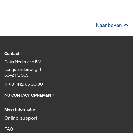
Naar boven
Contact
Doka Nederland B.V.
Longobardenweg 11
5342 PL OSS
T
+31 412 65 30 30
NU CONTACT OPNEMEN
Meer Informatie
Online-support
FAQ