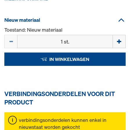
Nieuw materiaal
Toestand: Nieuw materiaal
Hoeveelh.
IN WINKELWAGEN
VERBINDINGSONDERDELEN VOOR DIT
PRODUCT
verbindingsonderdelen kunnen enkel in
nieuwstaat worden gekocht