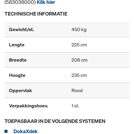
(583038000)
Klik hier
TECHNISCHE INFORMATIE
Gewicht/st.
450 kg
Lengte
225 cm
Breedte
208 cm
Hoogte
235 cm
Oppervlak
Rood
Verpakkingshoev.
1 st.
TOEPASBAAR IN DE VOLGENDE SYSTEMEN
DokaXdek