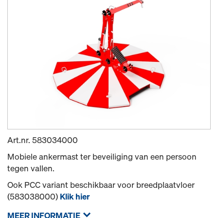
Art.nr.
583034000
Mobiele ankermast ter beveiliging van een persoon
tegen vallen.
Ook PCC variant beschikbaar voor breedplaatvloer
(583038000)
Klik hier
MEER INFORMATIE