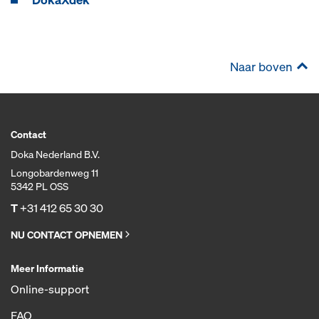
Naar boven
Contact
Doka Nederland B.V.
Longobardenweg 11
5342 PL OSS
T
+31 412 65 30 30
NU CONTACT OPNEMEN
Meer Informatie
Online-support
FAQ