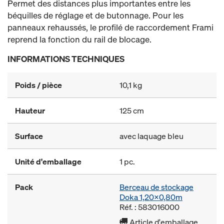
Permet des distances plus importantes entre les
béquilles de réglage et de butonnage. Pour les
panneaux rehaussés, le profilé de raccordement Frami
reprend la fonction du rail de blocage.
INFORMATIONS TECHNIQUES
Poids / pièce
10,1 kg
Hauteur
125 cm
Surface
avec laquage bleu
Unité d'emballage
1 pc.
Pack
Berceau de stockage
Doka 1,20x0,80m
Réf. : 583016000
Article d'emballage