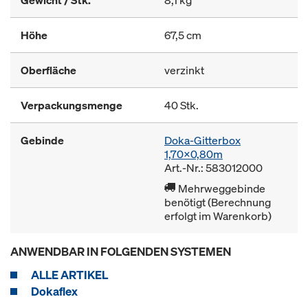
Gewicht / Stk.
8,1 kg
Höhe
67,5 cm
Oberfläche
verzinkt
Verpackungsmenge
40 Stk.
Gebinde
Doka-Gitterbox
1,70x0,80m
Art.-Nr.: 583012000
Mehrweggebinde
benötigt (Berechnung
erfolgt im Warenkorb)
ANWENDBAR IN FOLGENDEN SYSTEMEN
ALLE ARTIKEL
Dokaflex